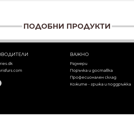
ПОДОБНИ ПРОДУКТИ
ЗВОДИТЕЛИ
ВАЖНО
ies.dk
Размери
risfurs.com
Поръчка и доставка
Професионален склад
Кожите - грижа и поддръжка