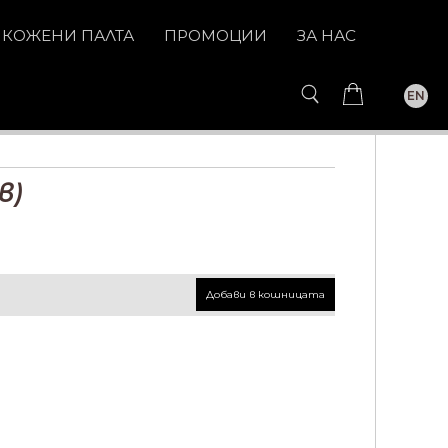
КОЖЕНИ ПАЛТА
ПРОМОЦИИ
ЗА НАС
EN
в)
Добави в кошницата