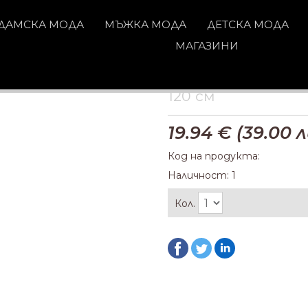
ДАМСКА МОДА
МЪЖКА МОДА
ДЕТСКА МОДА
МАГАЗИНИ
120 см
19.94
€ (
39.00
л
Код на продукта:
Наличност: 1
Кол.