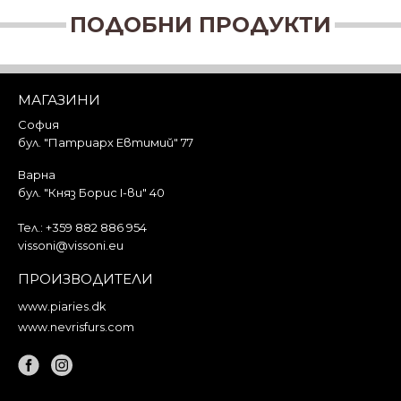
ПОДОБНИ ПРОДУКТИ
МАГАЗИНИ
София
бул. "Патриарх Евтимий" 77
Варна
бул. "Княз Борис I-ви" 40
Тел.:
+359 882 886 954
vissoni@vissoni.eu
ПРОИЗВОДИТЕЛИ
www.piaries.dk
www.nevrisfurs.com