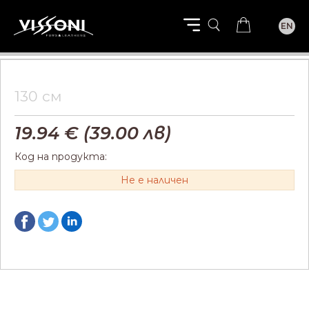
EN
130 см
19.94
€ (
39.00
лв)
Код на продукта:
Не е наличен