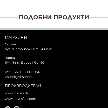
ПОДОБНИ ПРОДУКТИ
МАГАЗИНИ
София
бул. "Патриарх Евтимий" 77
Варна
бул. "Княз Борис I-ви" 40
Тел.:
+359 882 886 954
vissoni@vissoni.eu
ПРОИЗВОДИТЕЛИ
www.piaries.dk
www.nevrisfurs.com