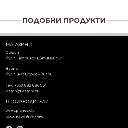
ПОДОБНИ ПРОДУКТИ
МАГАЗИНИ
София
бул. "Патриарх Евтимий" 77
Варна
бул. "Княз Борис I-ви" 40
Тел.:
+359 882 886 954
vissoni@vissoni.eu
ПРОИЗВОДИТЕЛИ
www.piaries.dk
www.nevrisfurs.com