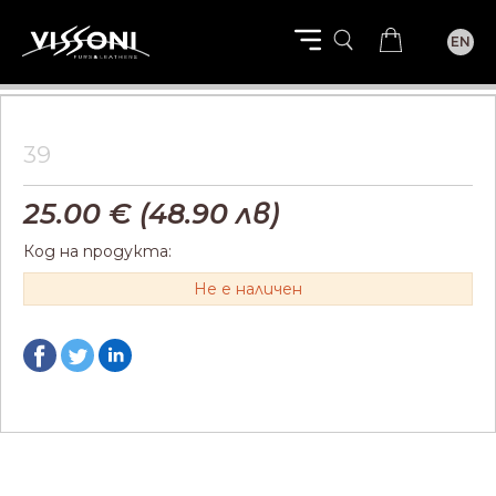
EN
39
25.00
€ (
48.90
лв)
Код на продукта:
Не е наличен