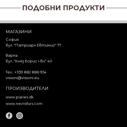
ПОДОБНИ ПРОДУКТИ
МАГАЗИНИ
София
бул. "Патриарх Евтимий" 77
Варна
бул. "Княз Борис I-ви" 40
Тел.:
+359 882 886 954
vissoni@vissoni.eu
ПРОИЗВОДИТЕЛИ
www.piaries.dk
www.nevrisfurs.com