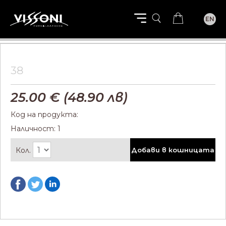
EN
38
25.00
€ (
48.90
лв)
Код на продукта:
Наличност: 1
Кол.
Добави в кошницата