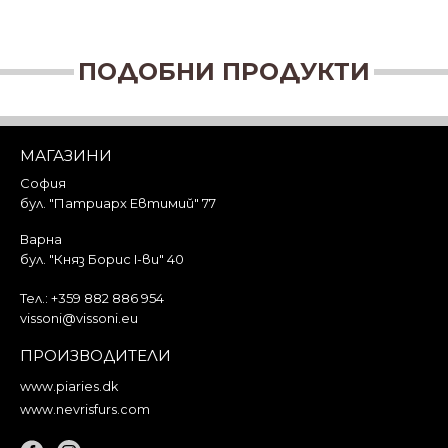
ПОДОБНИ ПРОДУКТИ
МАГАЗИНИ
София
бул. "Патриарх Евтимий" 77
Варна
бул. "Княз Борис I-ви" 40
Тел.:
+359 882 886 954
vissoni@vissoni.eu
ПРОИЗВОДИТЕЛИ
www.piaries.dk
www.nevrisfurs.com