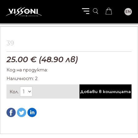
EN
39
25.00
€ (
48.90
лв)
Код на продукта:
Наличност: 2
Кол.
Добави в кошницата