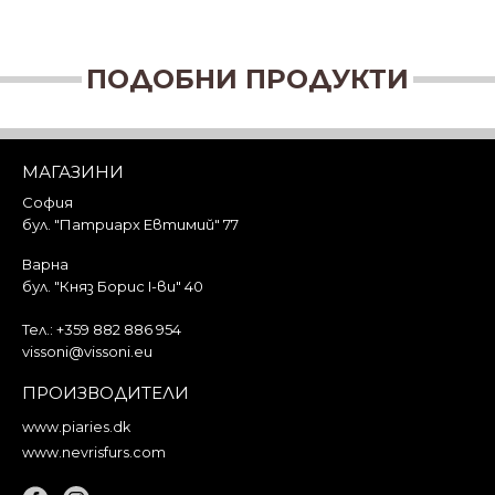
ПОДОБНИ ПРОДУКТИ
МАГАЗИНИ
София
бул. "Патриарх Евтимий" 77
Варна
бул. "Княз Борис I-ви" 40
Тел.:
+359 882 886 954
vissoni@vissoni.eu
ПРОИЗВОДИТЕЛИ
www.piaries.dk
www.nevrisfurs.com