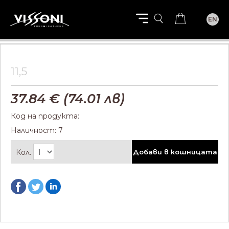
EN
11,5
37.84
€ (
74.01
лв)
Код на продукта:
Наличност: 7
Кол.
Добави в кошницата