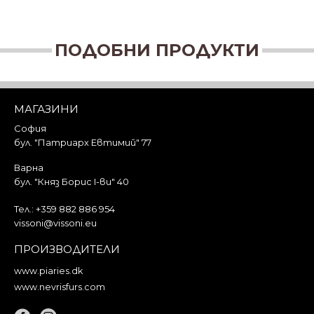
ПОДОБНИ ПРОДУКТИ
МАГАЗИНИ
София
бул. "Патриарх Евтимий" 77
Варна
бул. "Княз Борис I-ви" 40
Тел.:
+359 882 886 954
vissoni@vissoni.eu
ПРОИЗВОДИТЕЛИ
www.piaries.dk
www.nevrisfurs.com