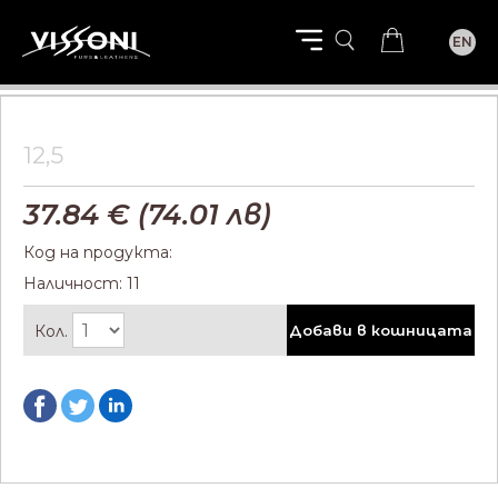
EN
12,5
37.84
€ (
74.01
лв)
Код на продукта:
Наличност: 11
Кол.
Добави в кошницата