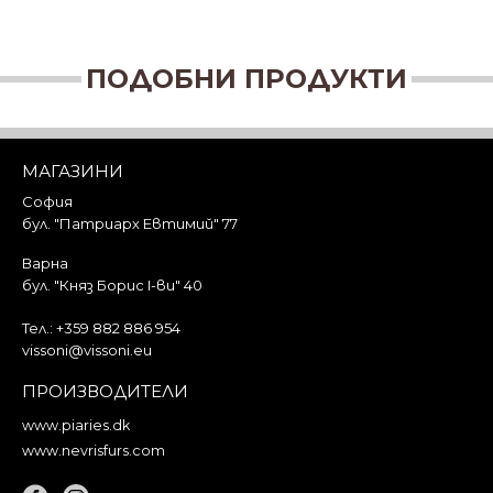
ПОДОБНИ ПРОДУКТИ
МАГАЗИНИ
София
бул. "Патриарх Евтимий" 77
Варна
бул. "Княз Борис I-ви" 40
Тел.:
+359 882 886 954
vissoni@vissoni.eu
ПРОИЗВОДИТЕЛИ
www.piaries.dk
www.nevrisfurs.com