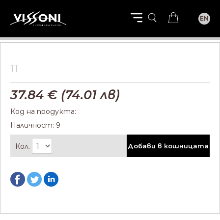
EN
11
37.84
€ (
74.01
лв)
Код на продукта:
Наличност: 9
Кол.
Добави в кошницата