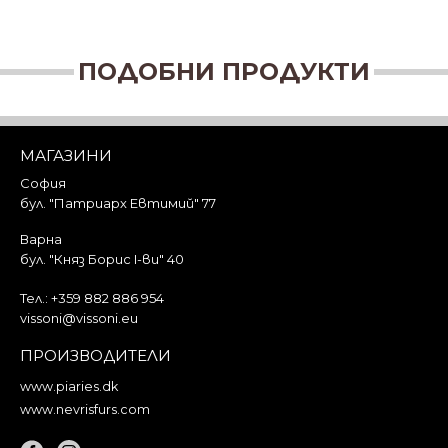
ПОДОБНИ ПРОДУКТИ
МАГАЗИНИ
София
бул. "Патриарх Евтимий" 77
Варна
бул. "Княз Борис I-ви" 40
Тел.:
+359 882 886 954
vissoni@vissoni.eu
ПРОИЗВОДИТЕЛИ
www.piaries.dk
www.nevrisfurs.com