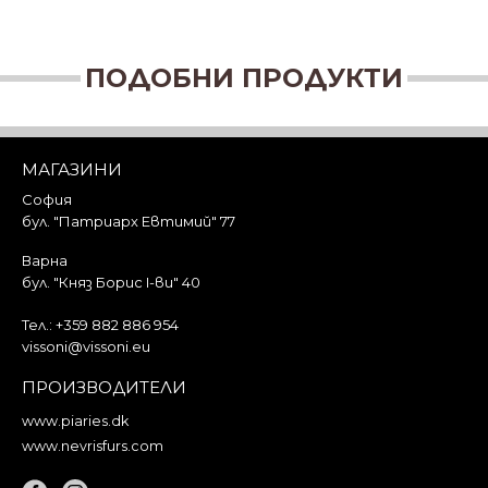
ПОДОБНИ ПРОДУКТИ
МАГАЗИНИ
София
бул. "Патриарх Евтимий" 77
Варна
бул. "Княз Борис I-ви" 40
Тел.:
+359 882 886 954
vissoni@vissoni.eu
ПРОИЗВОДИТЕЛИ
www.piaries.dk
www.nevrisfurs.com