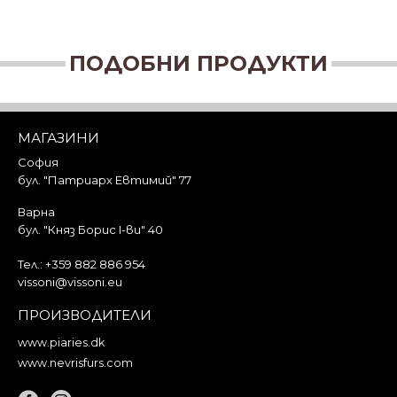
ПОДОБНИ ПРОДУКТИ
МАГАЗИНИ
София
бул. "Патриарх Евтимий" 77
Варна
бул. "Княз Борис I-ви" 40
Тел.:
+359 882 886 954
vissoni@vissoni.eu
ПРОИЗВОДИТЕЛИ
www.piaries.dk
www.nevrisfurs.com