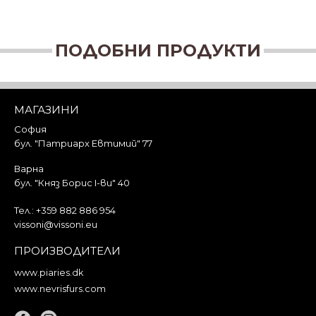
ПОДОБНИ ПРОДУКТИ
МАГАЗИНИ
София
бул. "Патриарх Евтимий" 77
Варна
бул. "Княз Борис I-ви" 40
Тел.:
+359 882 886 954
vissoni@vissoni.eu
ПРОИЗВОДИТЕЛИ
www.piaries.dk
www.nevrisfurs.com