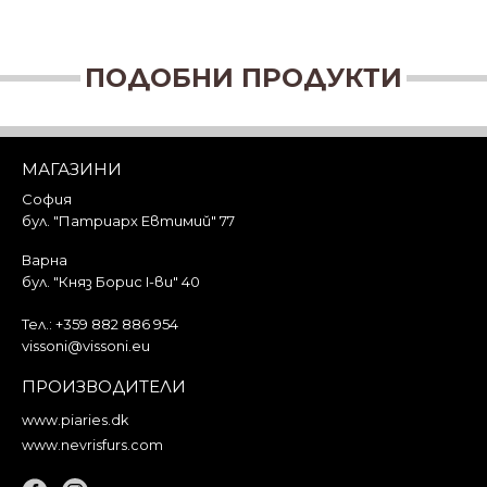
ПОДОБНИ ПРОДУКТИ
МАГАЗИНИ
София
бул. "Патриарх Евтимий" 77
Варна
бул. "Княз Борис I-ви" 40
Тел.:
+359 882 886 954
vissoni@vissoni.eu
ПРОИЗВОДИТЕЛИ
www.piaries.dk
www.nevrisfurs.com