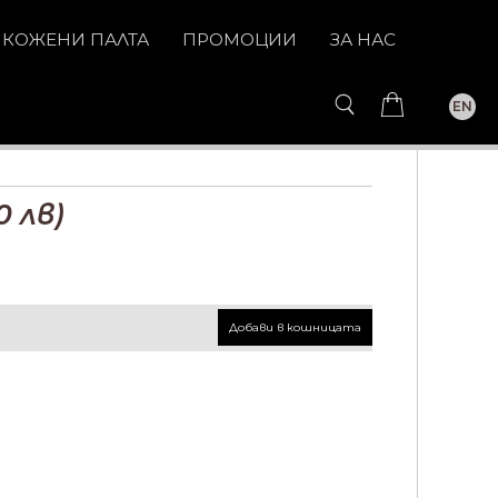
КОЖЕНИ ПАЛТА
ПРОМОЦИИ
ЗА НАС
EN
0
лв)
Добави в кошницата