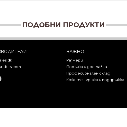
ПОДОБНИ ПРОДУКТИ
ЗВОДИТЕЛИ
ВАЖНО
ies.dk
Размери
risfurs.com
Поръчка и доставка
Професионален склад
Кожите - грижа и поддръжка