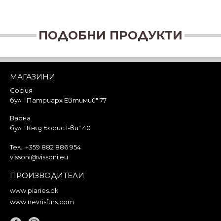
ПОДОБНИ ПРОДУКТИ
МАГАЗИНИ
София
бул. "Патриарх Евтимий" 77
Варна
бул. "Княз Борис I-ви" 40
Тел.:
+359 882 886 954
vissoni@vissoni.eu
ПРОИЗВОДИТЕЛИ
www.piaries.dk
www.nevrisfurs.com