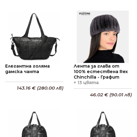
Елегантна голяма
Лента за глава от
дамска чанта
100% естествена Rex
Chinchilla - Графит
+ 13 цвята
143.16 € (280.00 лв)
46.02 € (90.01 лв)
Добави в кошницата
Добави в кошницата