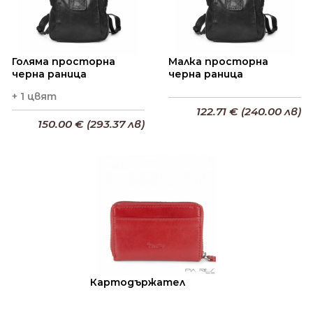
Голяма просторна
Малка просторна
черна раница
черна раница
+ 1 цвят
122.71 € (240.00 лв)
150.00 € (293.37 лв)
Добави в кошницата
Добави в кошницата
Картодържател