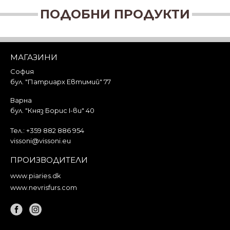
ПОДОБНИ ПРОДУКТИ
МАГАЗИНИ
София
бул. "Патриарх Евтимий" 77
Варна
бул. "Княз Борис I-ви" 40
Тел.:
+359 882 886 954
vissoni@vissoni.eu
ПРОИЗВОДИТЕЛИ
www.piaries.dk
www.nevrisfurs.com