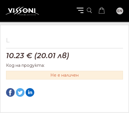
EN
L
10.23
€ (
20.01
лв)
Код на продукта:
Не е наличен