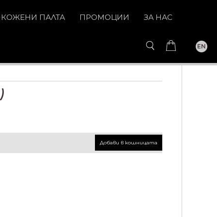
КОЖЕНИ ПАЛТА
ПРОМОЦИИ
ЗА НАС
EN
)
Добави в кошницата