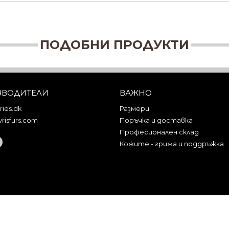
ПОДОБНИ ПРОДУКТИ
ЗВОДИТЕЛИ
ВАЖНО
ies.dk
Размери
risfurs.com
Поръчка и доставка
Професионален склад
Кожите - грижа и поддръжка