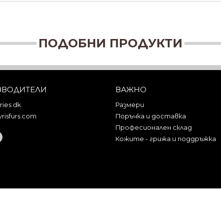
ПОДОБНИ ПРОДУКТИ
ЗВОДИТЕЛИ
ВАЖНО
ies.dk
Размери
risfurs.com
Поръчка и доставка
Професионален склад
Кожите - грижа и поддръжка