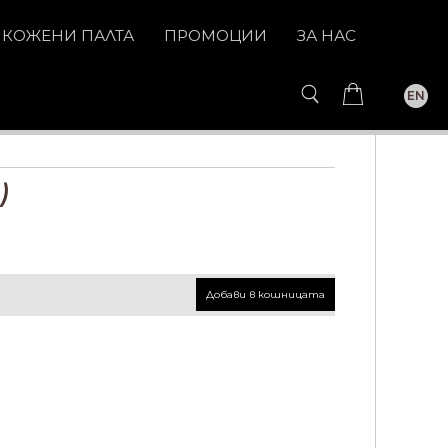
КОЖЕНИ ПАЛТА
ПРОМОЦИИ
ЗА НАС
EN
)
Добави в кошницата