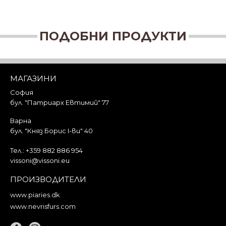
ПОДОБНИ ПРОДУКТИ
МАГАЗИНИ
София
бул. "Патриарх Евтимий" 77
Варна
бул. "Княз Борис I-ви" 40
Тел.:
+359 882 886 954
vissoni@vissoni.eu
ПРОИЗВОДИТЕЛИ
www.piaries.dk
www.nevrisfurs.com