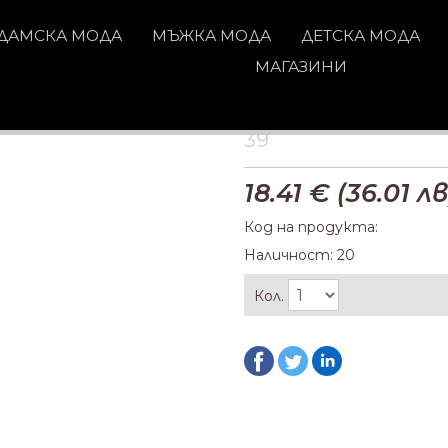
ДАМСКА МОДА
МЪЖКА МОДА
ДЕТСКА МОДА
МАГАЗИНИ
39
18.41
€ (
36.01
лв
Код на продукта:
Наличност: 20
Кол.