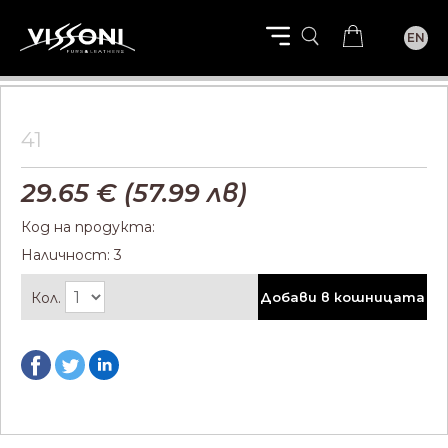
EN
41
29.65
€ (
57.99
лв)
Код на продукта:
Наличност: 3
Кол.
Добави в кошницата