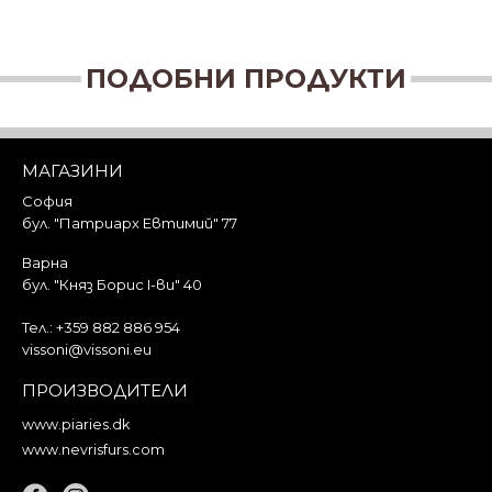
ПОДОБНИ ПРОДУКТИ
МАГАЗИНИ
София
бул. "Патриарх Евтимий" 77
Варна
бул. "Княз Борис I-ви" 40
Тел.:
+359 882 886 954
vissoni@vissoni.eu
ПРОИЗВОДИТЕЛИ
www.piaries.dk
www.nevrisfurs.com