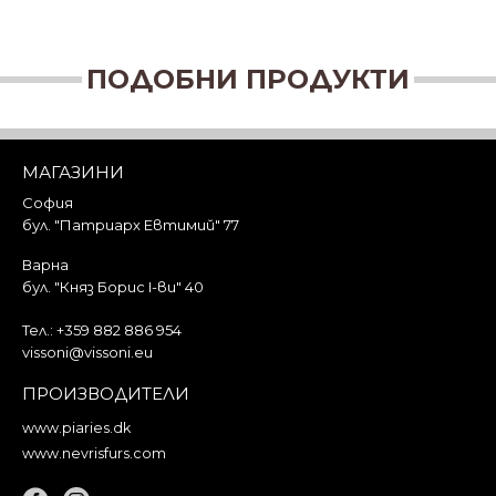
ПОДОБНИ ПРОДУКТИ
МАГАЗИНИ
София
бул. "Патриарх Евтимий" 77
Варна
бул. "Княз Борис I-ви" 40
Тел.:
+359 882 886 954
vissoni@vissoni.eu
ПРОИЗВОДИТЕЛИ
www.piaries.dk
www.nevrisfurs.com