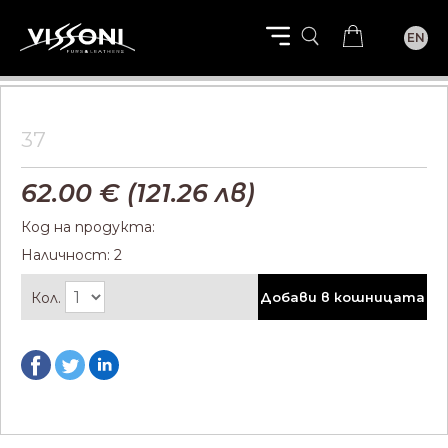
EN
37
62.00
€ (
121.26
лв)
Код на продукта:
Наличност: 2
Кол.
Добави в кошницата