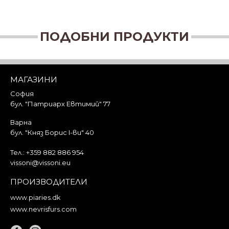
ПОДОБНИ ПРОДУКТИ
МАГАЗИНИ
София
бул. "Патриарх Евтимий" 77
Варна
бул. "Княз Борис I-ви" 40
Тел.:
+359 882 886 954
vissoni@vissoni.eu
ПРОИЗВОДИТЕЛИ
www.piaries.dk
www.nevrisfurs.com