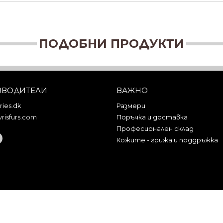
ПОДОБНИ ПРОДУКТИ
ЗВОДИТЕЛИ
ВАЖНО
ies.dk
Размери
risfurs.com
Поръчка и доставка
Професионален склад
Кожите - грижа и поддръжка