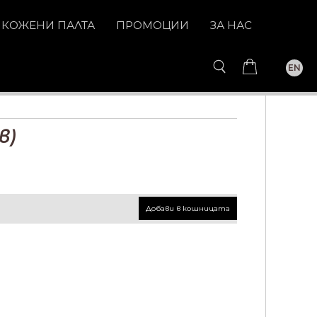
КОЖЕНИ ПАЛТА
ПРОМОЦИИ
ЗА НАС
EN
в)
Добави в кошницата