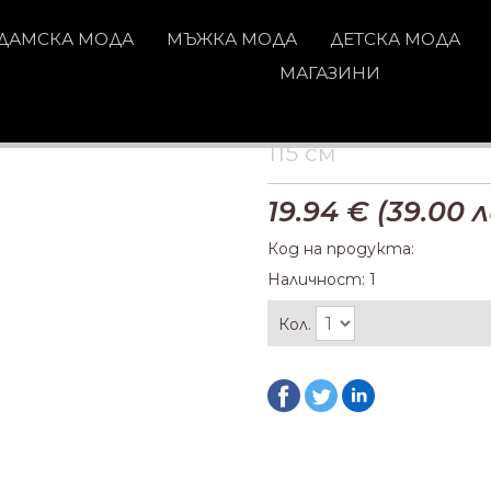
ДАМСКА МОДА
МЪЖКА МОДА
ДЕТСКА МОДА
МАГАЗИНИ
115 см
19.94
€ (
39.00
л
Код на продукта:
Наличност: 1
Кол.