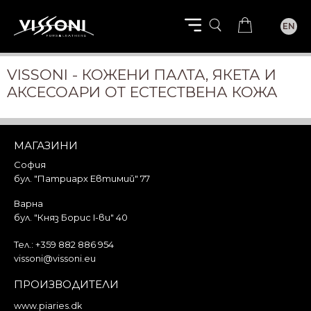
EN
VISSONI - КОЖЕНИ ПАЛТА, ЯКЕТА И
AКСЕСОАРИ ОТ ЕСТЕСТВЕНА КОЖА
МАГАЗИНИ
София
бул. "Патриарх Евтимий" 77
Варна
бул. "Княз Борис I-ви" 40
Тел.:
+359 882 886 954
vissoni@vissoni.eu
ПРОИЗВОДИТЕЛИ
www.piaries.dk