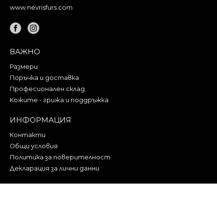
www.nevrisfurs.com
ВАЖНО
Размери
Поръчка и доставка
Професионален склад
Кожите - грижа и поддръжка
ИНФОРМАЦИЯ
Контакти
Общи условия
Политика за поверителност
Декларация за лични данни