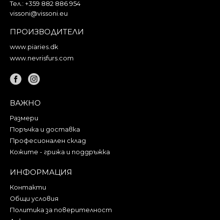
Тел.:
+359 882 886 954
vissoni@vissoni.eu
ПРОИЗВОДИТЕЛИ
www.piaries.dk
www.nevrisfurs.com
ВАЖНО
Размери
Поръчка и доставка
Професионален склад
Кожите - грижа и поддръжка
ИНФОРМАЦИЯ
Контакти
Общи условия
Политика за поверителност