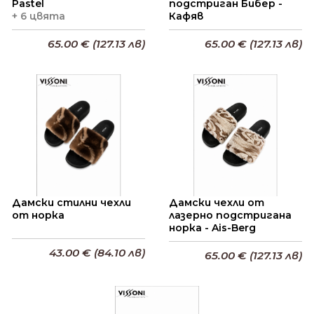
Pastel
подстриган Бибер -
+ 6 цвята
Кафяв
65.00 € (127.13 лв)
65.00 € (127.13 лв)
Добави в кошницата
Добави в кошницата
Дамски стилни чехли
Дамски чехли от
от норка
лазерно подстригана
норка - Ais-Berg
43.00 € (84.10 лв)
65.00 € (127.13 лв)
Добави в кошницата
Добави в кошницата