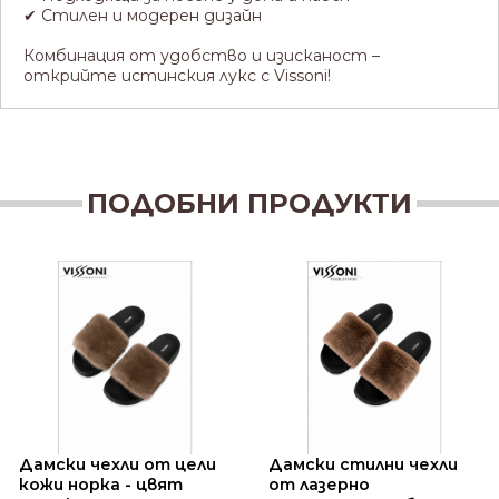
✔ Стилен и модерен дизайн
Комбинация от удобство и изисканост –
открийте истинския лукс с Vissoni!
ПОДОБНИ ПРОДУКТИ
Дамски чехли от цели
Дамски стилни чехли
кожи норка - цвят
от лазерно