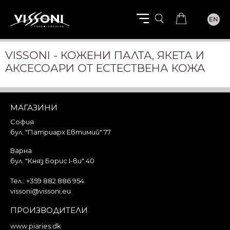
EN
VISSONI - КОЖЕНИ ПАЛТА, ЯКЕТА И
AКСЕСОАРИ ОТ ЕСТЕСТВЕНА КОЖА
МАГАЗИНИ
София
бул. "Патриарх Евтимий" 77
Варна
бул. "Княз Борис I-ви" 40
Тел.:
+359 882 886 954
vissoni@vissoni.eu
ПРОИЗВОДИТЕЛИ
www.piaries.dk