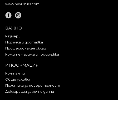
www.nevrisfurs.com
ВАЖНО
Размери
Поръчка и доставка
Професионален склад
Кожите - грижа и поддръжка
ИНФОРМАЦИЯ
Контакти
Общи условия
Политика за поверителност
Декларация за лични данни