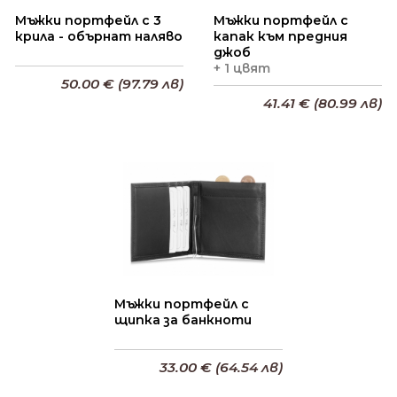
Мъжки портфейл с 3
Мъжки портфейл с
крила - обърнат наляво
капак към предния
джоб
+ 1 цвят
50.00 € (97.79 лв)
41.41 € (80.99 лв)
Добави в кошницата
Добави в кошницата
Мъжки портфейл с
щипка за банкноти
33.00 € (64.54 лв)