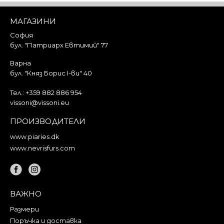
Добави в кошницата
МАГАЗИНИ
София
бул. "Патриарх Евтимий" 77
Варна
бул. "Княз Борис I-ви" 40
Тел.:
+359 882 886 954
vissoni@vissoni.eu
ПРОИЗВОДИТЕЛИ
www.piaries.dk
www.nevrisfurs.com
ВАЖНО
Размери
Поръчка и доставка