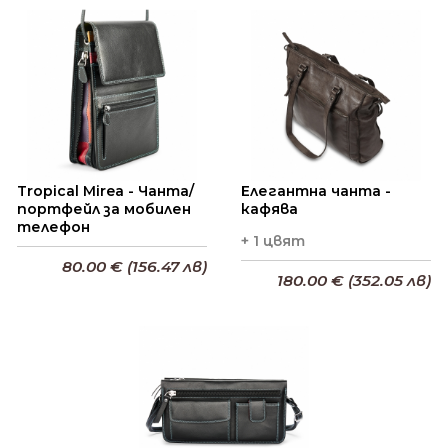
Добави в кошницата
Добави в кошницата
Tropical Mirea - Чанта/
Елегантна чанта -
портфейл за мобилен
кафява
телефон
+ 1 цвят
80.00 € (156.47 лв)
180.00 € (352.05 лв)
Добави в кошницата
Добави в кошницата