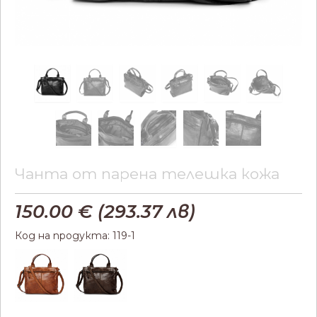
Чанта от парена телешка кожа
150.00
€ (
293.37
лв)
Код на продукта: 119-1