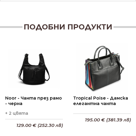
ПОДОБНИ ПРОДУКТИ
Noor - Чанта през рамо
Tropical Poise - Дамска
- черна
елегантна чанта
+ 2 цвята
195.00 € (381.39 лв)
129.00 € (252.30 лв)