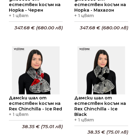
естествен косъм на
естествен косъм на
Норка - Черен
Норка - Махагон
+ 1 цвят
+ 1 цвят
347.68 € (680.00 лв)
347.68 € (680.00 лв)
Добави в кошницата
Добави в кошницата
Дамски шал от
Дамски шал от
естествен косъм на
естествен косъм на
Rex Chinchilla - Ice Red
Rex Chinchilla - Ice
+ 1 цвят
Black
+ 1 цвят
38.35 € (75.01 лв)
38.35 € (75.01 лв)