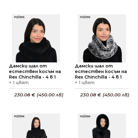
Добави в кошницата
Добави в кошницата
Дамски шал от
Дамски шал от
естествен косъм на
естествен косъм на
Rex Chinchilla - 4 в 1
Rex Chinchilla - 4 в 1
+ 1 цвят
+ 1 цвят
230.08 € (450.00 лв)
230.08 € (450.00 лв)
Добави в кошницата
Добави в кошницата