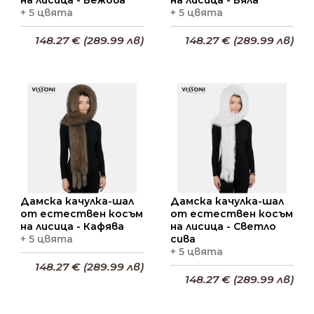
+ 5 цвята
+ 5 цвята
148.27 € (289.99 лв)
148.27 € (289.99 лв)
Добави в кошницата
Добави в кошницата
Дамска качулка-шал
Дамска качулка-шал
от естествен косъм
от естествен косъм
на лисица - Кафява
на лисица - Светло
+ 5 цвята
сива
+ 5 цвята
148.27 € (289.99 лв)
148.27 € (289.99 лв)
Добави в кошницата