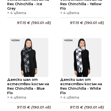
Rex Chinchilla - Ice
Rex Chinchilla - Yellow
Grey
Flo
+ 4 цвята
+ 4 цвята
97.15 € (190.01 лв)
97.15 € (190.01 лв)
Добави в кошницата
Добави в кошницата
Дамски шал от
Дамски шал от
естествен косъм на
естествен косъм на
Rex Chinchilla - Blue
Rex Chinchilla - White
Flo
Flo
+ 4 цвята
+ 4 цвята
97.15 € (190.01 лв)
97.15 € (190.01 лв)