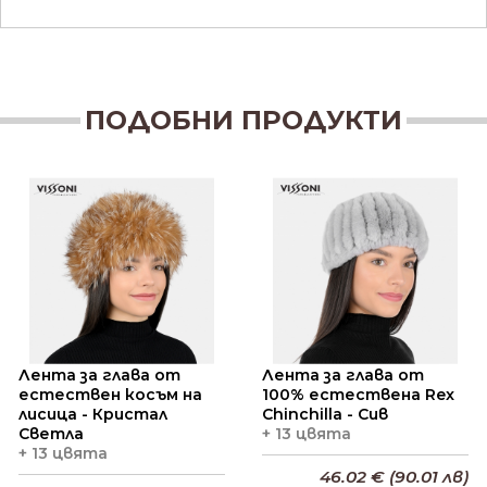
ПОДОБНИ ПРОДУКТИ
Лента за глава от
Лента за глава от
естествен косъм на
100% естествена Rex
лисица - Кристал
Chinchilla - Сив
Светла
+ 13 цвята
+ 13 цвята
46.02 € (90.01 лв)