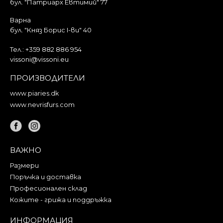
бул. "Патриарх Евтимий" 77
Варна
бул. "Княз Борис I-ви" 40
Тел.:
+359 882 886 954
vissoni@vissoni.eu
ПРОИЗВОДИТЕЛИ
www.piaries.dk
www.nevrisfurs.com
ВАЖНО
Размери
Поръчка и доставка
Професионален склад
Кожите - грижа и поддръжка
ИНФОРМАЦИЯ