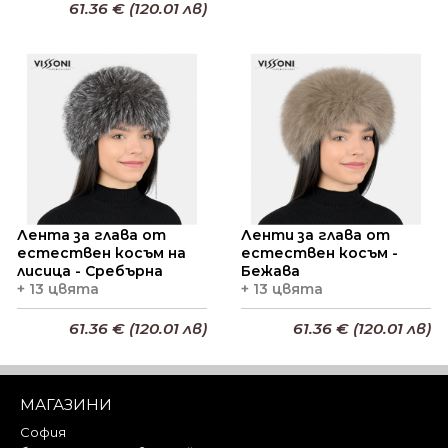
61.36 € (120.01 лв)
Добави в кошницата
Добави в кошницата
Лента за глава от
Ленти за глава от
естествен косъм на
естествен косъм -
лисица - Сребърна
Бежава
+ 13 цвята
+ 13 цвята
61.36 € (120.01 лв)
61.36 € (120.01 лв)
Добави в кошницата
Добави в кошницата
МАГАЗИНИ
София