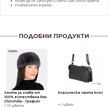
Може да се използва и като шал около врата.
Универсален размер
ПОДОБНИ ПРОДУКТИ
Лента за глава от
Класическа чанта клъч
100% естествена Rex
Chinchilla - Графит
+ 1 цвят
+ 13 цвята