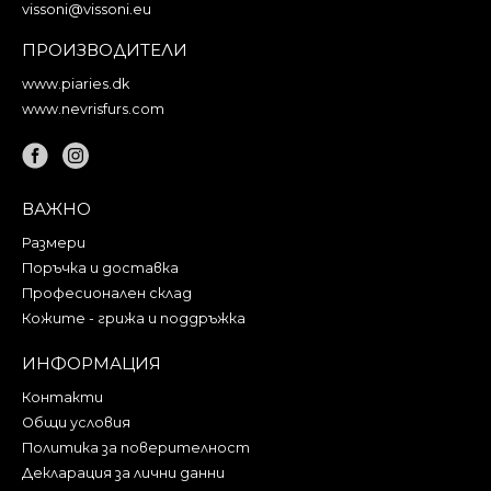
vissoni@vissoni.eu
ПРОИЗВОДИТЕЛИ
www.piaries.dk
www.nevrisfurs.com
ВАЖНО
Размери
Поръчка и доставка
Професионален склад
Кожите - грижа и поддръжка
ИНФОРМАЦИЯ
Контакти
Общи условия
Политика за поверителност
Декларация за лични данни