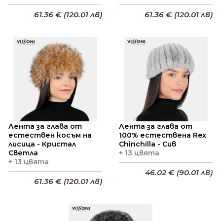
61.36 € (120.01 лв)
61.36 € (120.01 лв)
Добави в кошницата
Добави в кошницата
Лента за глава от
Лента за глава от
естествен косъм на
100% естествена Rex
лисица - Кристал
Chinchilla - Сив
Светла
+ 13 цвята
+ 13 цвята
46.02 € (90.01 лв)
61.36 € (120.01 лв)
Добави в кошницата
Добави в кошницата