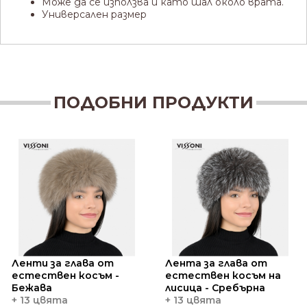
Може да се използва и като шал около врата.
Универсален размер
ПОДОБНИ ПРОДУКТИ
Ленти за глава от
Лента за глава от
естествен косъм -
естествен косъм на
Бежава
лисица - Сребърна
+ 13 цвята
+ 13 цвята