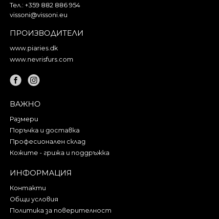
Тел.:
+359 882 886 954
vissoni@vissoni.eu
ПРОИЗВОДИТЕЛИ
www.piaries.dk
www.nevrisfurs.com
ВАЖНО
Размери
Поръчка и доставка
Професионален склад
Кожите - грижа и поддръжка
ИНФОРМАЦИЯ
Контакти
Общи условия
Политика за поверителност