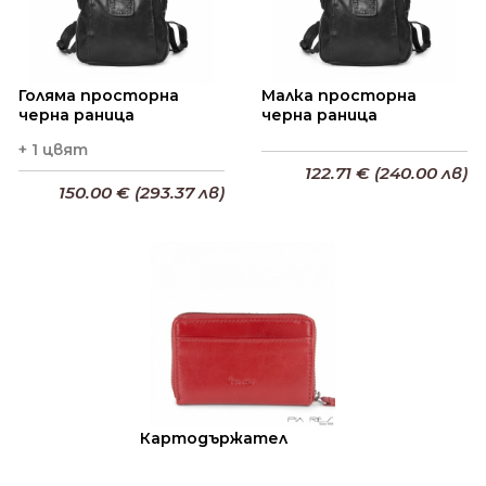
Голяма просторна
Малка просторна
черна раница
черна раница
+ 1 цвят
122.71 € (240.00 лв)
150.00 € (293.37 лв)
Добави в кошницата
Добави в кошницата
Картодържател