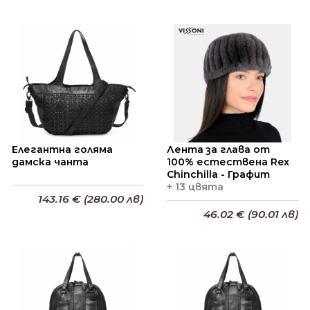
Елегантна голяма
Лента за глава от
дамска чанта
100% естествена Rex
Chinchilla - Графит
+ 13 цвята
143.16 € (280.00 лв)
46.02 € (90.01 лв)
Добави в кошницата
Добави в кошницата