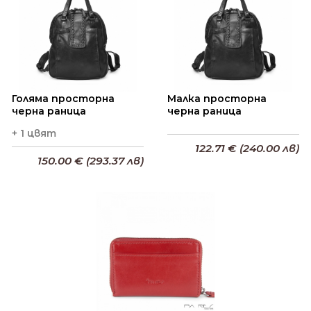
Голяма просторна
Малка просторна
черна раница
черна раница
+ 1 цвят
122.71 € (240.00 лв)
150.00 € (293.37 лв)
Добави в кошницата
Добави в кошницата