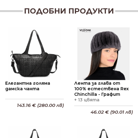
ПОДОБНИ ПРОДУКТИ
Елегантна голяма
Лента за глава от
дамска чанта
100% естествена Rex
Chinchilla - Графит
+ 13 цвята
143.16 € (280.00 лв)
46.02 € (90.01 лв)
Добави в кошницата
Добави в кошницата