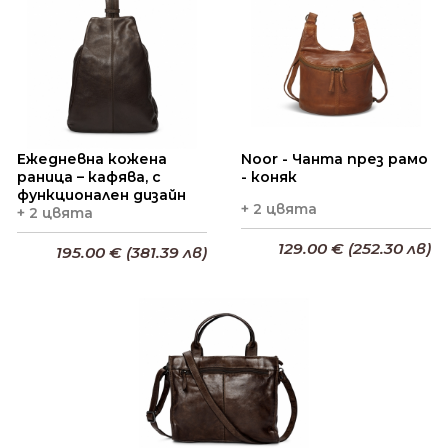
Ежедневна кожена
Noor - Чанта през рамо
раница – кафява, с
- коняк
функционален дизайн
+ 2 цвята
+ 2 цвята
129.00 € (252.30 лв)
195.00 € (381.39 лв)
Добави в кошницата
Добави в кошницата