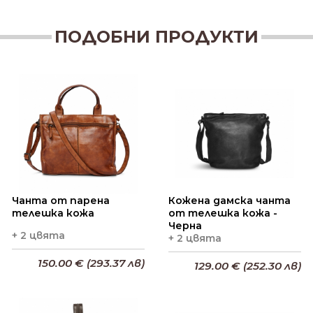
ПОДОБНИ ПРОДУКТИ
Чанта от парена
Кожена дамска чанта
телешка кожа
от телешка кожа -
Черна
+ 2 цвята
+ 2 цвята
150.00 € (293.37 лв)
129.00 € (252.30 лв)
Добави в кошницата
Добави в кошницата