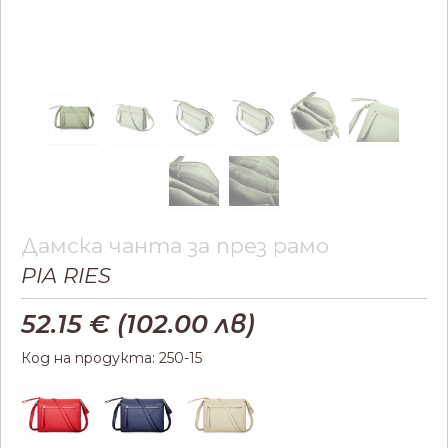
Дамска чанта за през рамо
PIA RIES
52.15
€ (
102.00
лв)
Код на продукта: 250-15