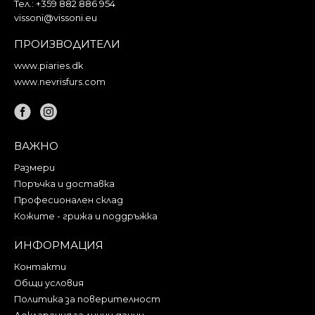
Тел.:
+359 882 886 954
vissoni@vissoni.eu
ПРОИЗВОДИТЕЛИ
www.piaries.dk
www.nevrisfurs.com
ВАЖНО
Размери
Поръчка и доставка
Професионален склад
Кожите - грижа и поддръжка
ИНФОРМАЦИЯ
Контакти
Общи условия
Политика за поверителност