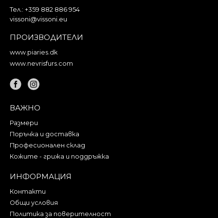
Тел.:
+359 882 886 954
vissoni@vissoni.eu
ПРОИЗВОДИТЕЛИ
www.piaries.dk
www.nevrisfurs.com
ВАЖНО
Размери
Поръчка и доставка
Професионален склад
Кожите - грижа и поддръжка
ИНФОРМАЦИЯ
Контакти
Общи условия
Политика за поверителност