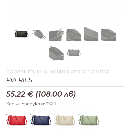
Елегантна и компактна чанта
PIA RIES
55.22
€ (
108.00
лв)
Код на продукта: 252-1