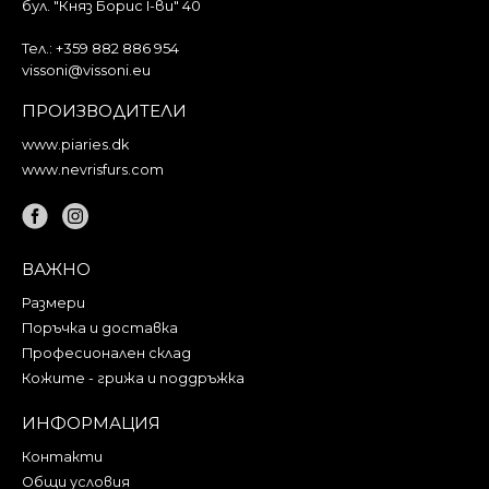
бул. "Княз Борис I-ви" 40
Тел.:
+359 882 886 954
vissoni@vissoni.eu
ПРОИЗВОДИТЕЛИ
www.piaries.dk
www.nevrisfurs.com
ВАЖНО
Размери
Поръчка и доставка
Професионален склад
Кожите - грижа и поддръжка
ИНФОРМАЦИЯ
Контакти
Общи условия