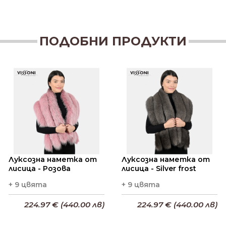
ПОДОБНИ ПРОДУКТИ
Луксозна наметка от
Луксозна наметка от
лисица - Розова
лисица - Silver frost
+ 9 цвята
+ 9 цвята
224.97 € (440.00 лв)
224.97 € (440.00 лв)