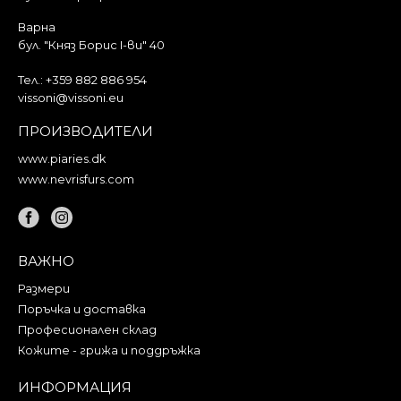
Варна
бул. "Княз Борис I-ви" 40
Тел.:
+359 882 886 954
vissoni@vissoni.eu
ПРОИЗВОДИТЕЛИ
www.piaries.dk
www.nevrisfurs.com
ВАЖНО
Размери
Поръчка и доставка
Професионален склад
Кожите - грижа и поддръжка
ИНФОРМАЦИЯ