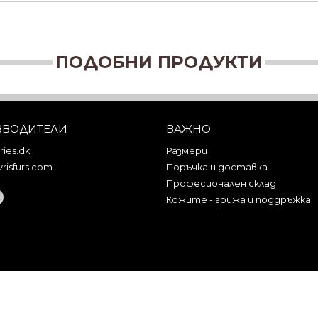
ПОДОБНИ ПРОДУКТИ
ЗВОДИТЕЛИ
ВАЖНО
ies.dk
Размери
risfurs.com
Поръчка и доставка
Професионален склад
Кожите - грижа и поддръжка