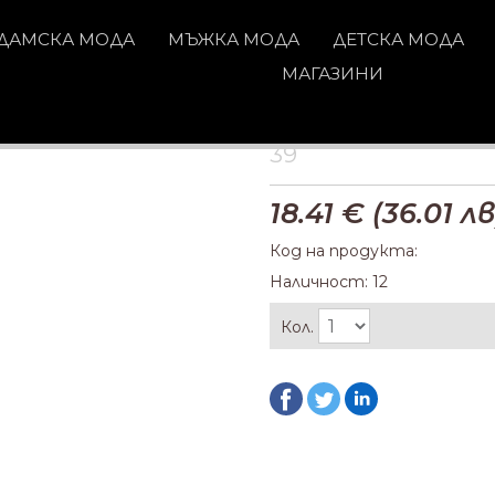
ДАМСКА МОДА
МЪЖКА МОДА
ДЕТСКА МОДА
МАГАЗИНИ
39
18.41
€ (
36.01
лв
Код на продукта:
Наличност: 12
Кол.