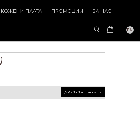
КОЖЕНИ ПАЛТА
ПРОМОЦИИ
ЗА НАС
EN
)
Добави в кошницата