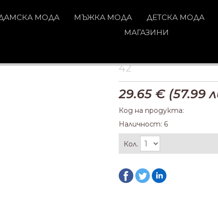
ДАМСКА МОДА
МЪЖКА МОДА
ДЕТСКА МОДА
МАГАЗИНИ
42
29.65
€ (
57.99
л
Код на продукта:
Наличност: 6
Кол.