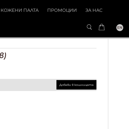
КОЖЕНИ ПАЛТА
ПРОМОЦИИ
ЗА НАС
EN
в)
Добави в кошницата