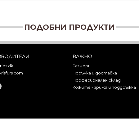
ПОДОБНИ ПРОДУКТИ
ЗВОДИТЕЛИ
ВАЖНО
ies.dk
Размери
risfurs.com
Поръчка и доставка
Професионален склад
Кожите - грижа и поддръжка