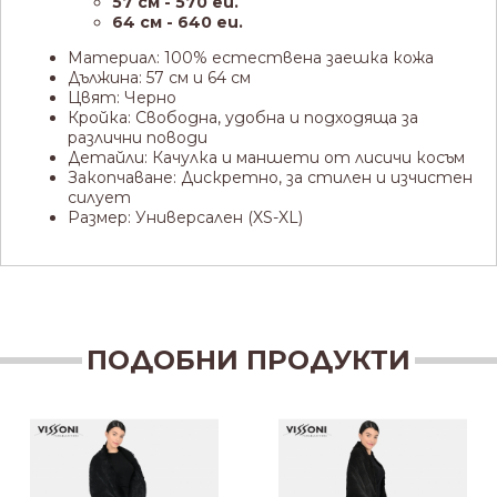
57 см - 570 eu.
64 см - 640 eu.
Материал: 100% естествена заешка кожа
Дължина: 57 см и 64 см
Цвят: Черно
Кройка: Свободна, удобна и подходяща за
различни поводи
Детайли: Качулка и маншети от лисичи косъм
Закопчаване: Дискретно, за стилен и изчистен
силует
Размер: Универсален (XS-XL)
ПОДОБНИ ПРОДУКТИ