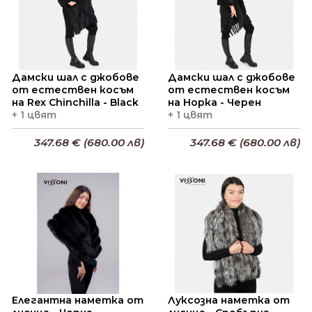
Дамски шал с джобове
Дамски шал с джобове
от естествен косъм
от естествен косъм
на Rex Chinchilla - Black
на Норка - Черен
+ 1 цвят
+ 1 цвят
347.68 € (680.00 лв)
347.68 € (680.00 лв)
Добави в кошницата
Добави в кошницата
Елегантна наметка от
Луксозна наметка от