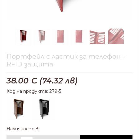
Портфейл с ластик за телефон -
RFID защита
38.00
€ (
74.32
лв)
Код на продукта: 279-5
Наличност: 8