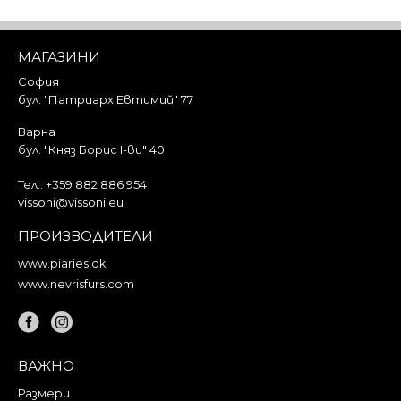
Добави в кошницата
МАГАЗИНИ
София
бул. "Патриарх Евтимий" 77
Варна
бул. "Княз Борис I-ви" 40
Тел.:
+359 882 886 954
vissoni@vissoni.eu
ПРОИЗВОДИТЕЛИ
www.piaries.dk
www.nevrisfurs.com
ВАЖНО
Размери