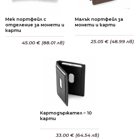
Мек портфейл с
Малък портфейл за
отделение за монети и
монети и карти
карти
25.05 € (48.99 лв)
45.00 € (88.01 лв)
Добави в кошницата
Добави в кошницата
Картодържател – 10
карти
33.00 € (64.54 лв)