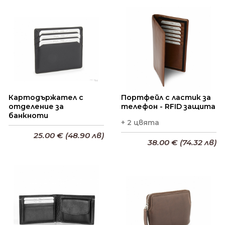
Картодържател с
Портфейл с ластик за
отделение за
телефон - RFID защита
банкноти
+ 2 цвята
25.00 € (48.90 лв)
38.00 € (74.32 лв)
Добави в кошницата
Добави в кошницата