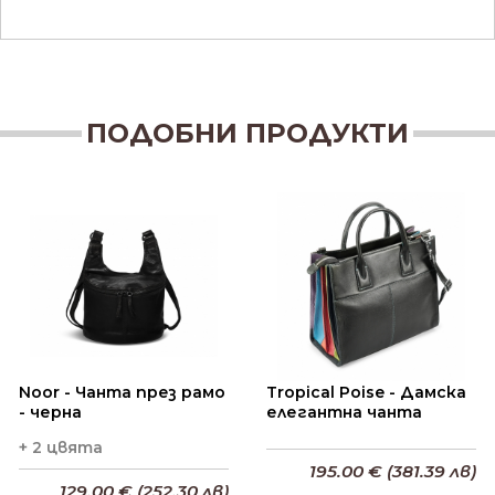
ПОДОБНИ ПРОДУКТИ
Noor - Чанта през рамо
Tropical Poise - Дамска
- черна
елегантна чанта
+ 2 цвята
195.00 € (381.39 лв)
129.00 € (252.30 лв)