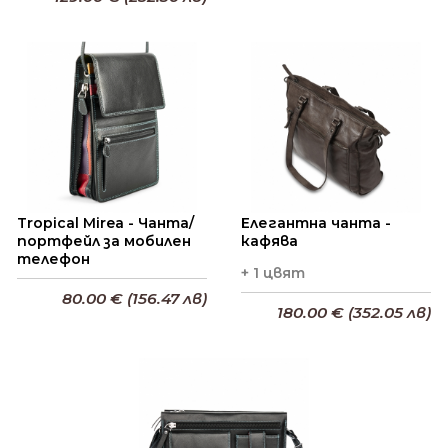
Добави в кошницата
Добави в кошницата
Tropical Mirea - Чанта/
Елегантна чанта -
портфейл за мобилен
кафява
телефон
+ 1 цвят
80.00 € (156.47 лв)
180.00 € (352.05 лв)
Добави в кошницата
Добави в кошницата