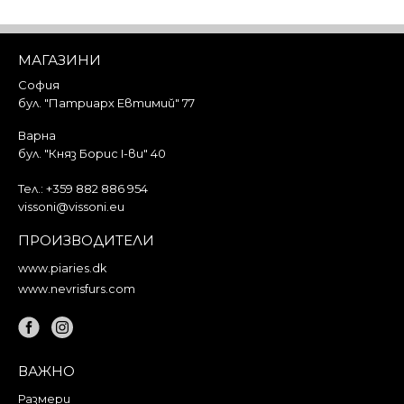
Добави в кошницата
МАГАЗИНИ
София
бул. "Патриарх Евтимий" 77
Варна
бул. "Княз Борис I-ви" 40
Тел.:
+359 882 886 954
vissoni@vissoni.eu
ПРОИЗВОДИТЕЛИ
www.piaries.dk
www.nevrisfurs.com
ВАЖНО
Размери