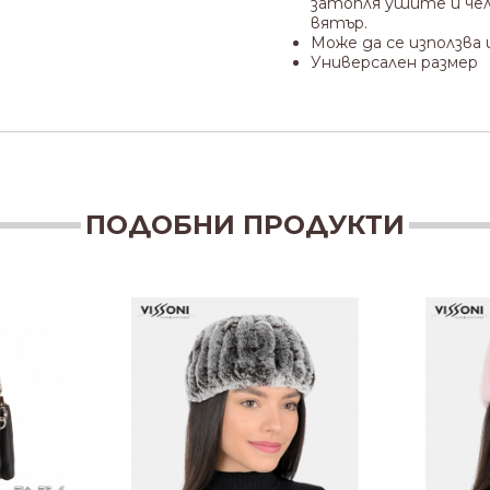
затопля ушите и че
вятър.
Може да се използва
Универсален размер
ПОДОБНИ ПРОДУКТИ