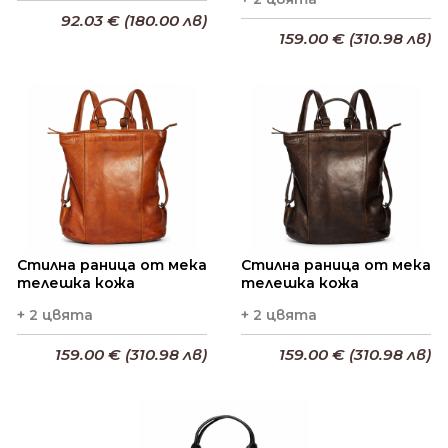
92.03 € (180.00 лв)
159.00 € (310.98 лв)
Добави в кошницата
Добави в кошницата
Стилна раница от мека
Стилна раница от мека
телешка кожа
телешка кожа
+ 2 цвята
+ 2 цвята
159.00 € (310.98 лв)
159.00 € (310.98 лв)
Добави в кошницата
Добави в кошницата