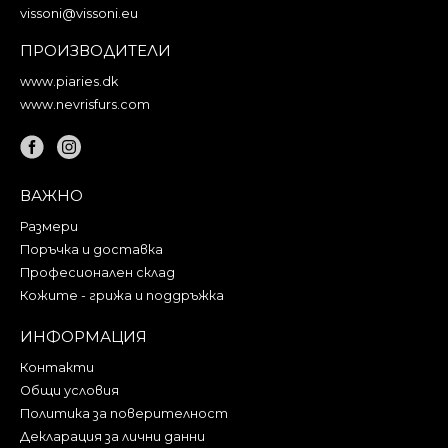
vissoni@vissoni.eu
ПРОИЗВОДИТЕЛИ
www.piaries.dk
www.nevrisfurs.com
ВАЖНО
Размери
Поръчка и доставка
Професионален склад
Кожите - грижа и поддръжка
ИНФОРМАЦИЯ
Контакти
Общи условия
Политика за поверителност
Декларация за лични данни