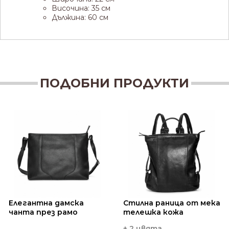
Височина: 35 см
Дължина: 60 см
ПОДОБНИ ПРОДУКТИ
Елегантна дамска
Стилна раница от мека
чанта през рамо
телешка кожа
+ 2 цвята